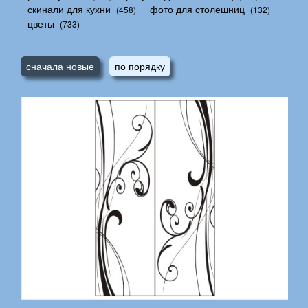
скинали для кухни
фото для столешниц
(458)
(132)
цветы
(733)
сначала новые
по порядку