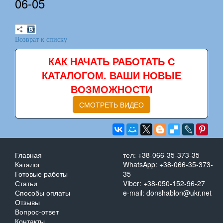
06-05
Возврат к списку
КАК НАЧАТЬ РАБОТАТЬ С
КАТАЛОГОМ. ВАШИ НОВЫЕ
ВОЗМОЖНОСТИ
СМОТРЕТЬ ВИДЕО
Главная
тел: +38-066-35-373-35
Каталог
WhatsApp: +38-066-35-373-
Готовые работы
35
Статьи
Viber: +38-050-152-96-27
Способы оплаты
e-mail: donshablon@ukr.net
Отзывы
Вопрос-ответ
Контакты