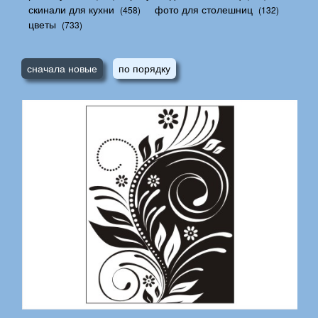
скинали для кухни
фото для столешниц
(458)
(132)
цветы
(733)
сначала новые
по порядку