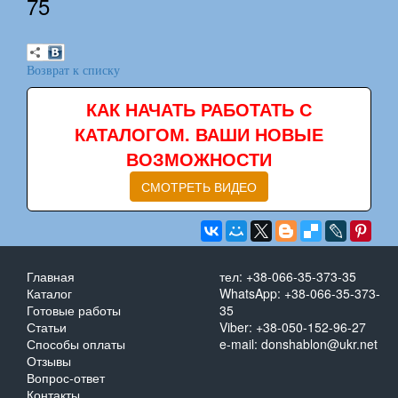
75
Возврат к списку
КАК НАЧАТЬ РАБОТАТЬ С
КАТАЛОГОМ. ВАШИ НОВЫЕ
ВОЗМОЖНОСТИ
СМОТРЕТЬ ВИДЕО
Главная
тел: +38-066-35-373-35
Каталог
WhatsApp: +38-066-35-373-
Готовые работы
35
Статьи
Viber: +38-050-152-96-27
Способы оплаты
e-mail: donshablon@ukr.net
Отзывы
Вопрос-ответ
Контакты