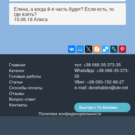
Елена, а когда 8-я часть будет? Если есть, то
где взять?
10.06.16 Алиса
Главная
тел: +38-066-35-373-35
Каталог
WhatsApp: +38-066-35-373-
Готовые работы
35
Статьи
Viber: +38-050-152-96-27
Способы оплаты
e-mail: donshablon@ukr.net
Отзывы
Вопрос-ответ
Контакты
Быстро с 1С-Битрикс
Политика конфиденциальности