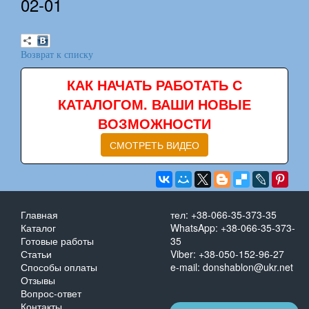
02-01
Возврат к списку
КАК НАЧАТЬ РАБОТАТЬ С
КАТАЛОГОМ. ВАШИ НОВЫЕ
ВОЗМОЖНОСТИ
СМОТРЕТЬ ВИДЕО
Главная
тел: +38-066-35-373-35
Каталог
WhatsApp: +38-066-35-373-
Готовые работы
35
Статьи
Viber: +38-050-152-96-27
Способы оплаты
e-mail: donshablon@ukr.net
Отзывы
Вопрос-ответ
Контакты