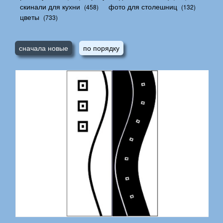
скинали для кухни
фото для столешниц
(458)
(132)
цветы
(733)
сначала новые
по порядку