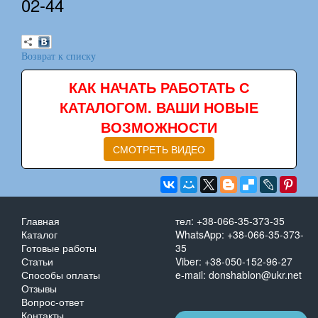
02-44
Возврат к списку
КАК НАЧАТЬ РАБОТАТЬ С
КАТАЛОГОМ. ВАШИ НОВЫЕ
ВОЗМОЖНОСТИ
СМОТРЕТЬ ВИДЕО
Главная
тел: +38-066-35-373-35
Каталог
WhatsApp: +38-066-35-373-
Готовые работы
35
Статьи
Viber: +38-050-152-96-27
Способы оплаты
e-mail: donshablon@ukr.net
Отзывы
Вопрос-ответ
Контакты