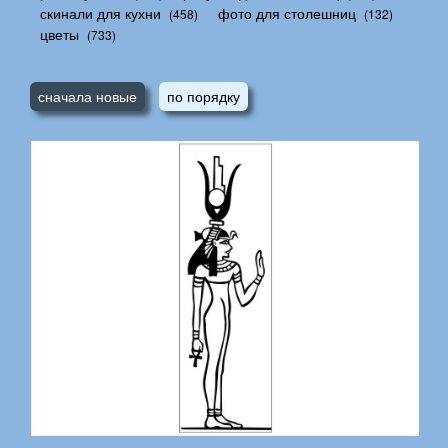
скинали для кухни
фото для столешниц
(458)
(132)
цветы
(733)
сначала новые
по порядку