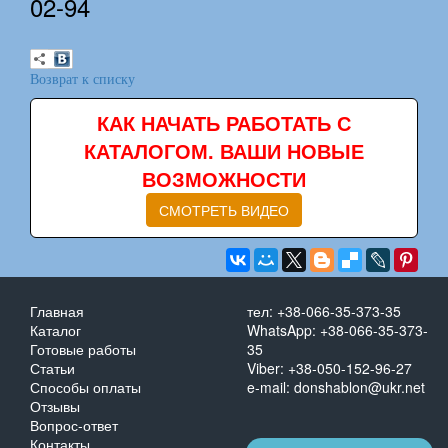
02-94
Возврат к списку
КАК НАЧАТЬ РАБОТАТЬ С
КАТАЛОГОМ. ВАШИ НОВЫЕ
ВОЗМОЖНОСТИ
СМОТРЕТЬ ВИДЕО
Главная
тел: +38-066-35-373-35
Каталог
WhatsApp: +38-066-35-373-
Готовые работы
35
Статьи
Viber: +38-050-152-96-27
Способы оплаты
e-mail: donshablon@ukr.net
Отзывы
Вопрос-ответ
Контакты