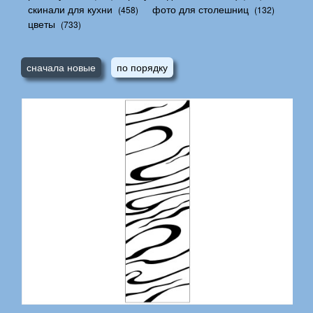
скинали для кухни
фото для столешниц
(458)
(132)
цветы
(733)
сначала новые
по порядку