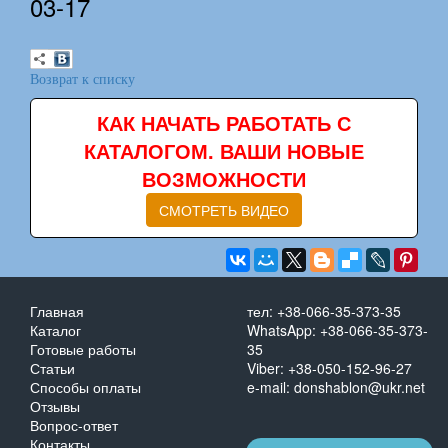
03-17
Возврат к списку
КАК НАЧАТЬ РАБОТАТЬ С
КАТАЛОГОМ. ВАШИ НОВЫЕ
ВОЗМОЖНОСТИ
СМОТРЕТЬ ВИДЕО
Главная
тел: +38-066-35-373-35
Каталог
WhatsApp: +38-066-35-373-
Готовые работы
35
Статьи
Viber: +38-050-152-96-27
Способы оплаты
e-mail: donshablon@ukr.net
Отзывы
Вопрос-ответ
Контакты