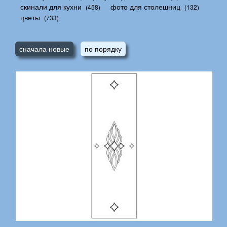
скинали для кухни
фото для столешниц
(458)
(132)
цветы
(733)
сначала новые
по порядку