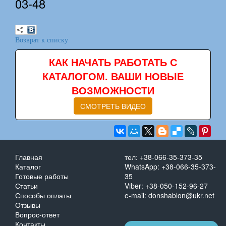
03-48
Возврат к списку
КАК НАЧАТЬ РАБОТАТЬ С
КАТАЛОГОМ. ВАШИ НОВЫЕ
ВОЗМОЖНОСТИ
СМОТРЕТЬ ВИДЕО
Главная
тел: +38-066-35-373-35
Каталог
WhatsApp: +38-066-35-373-
Готовые работы
35
Статьи
Viber: +38-050-152-96-27
Способы оплаты
e-mail: donshablon@ukr.net
Отзывы
Вопрос-ответ
Контакты