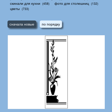
скинали для кухни
фото для столешниц
(458)
(132)
цветы
(733)
сначала новые
по порядку