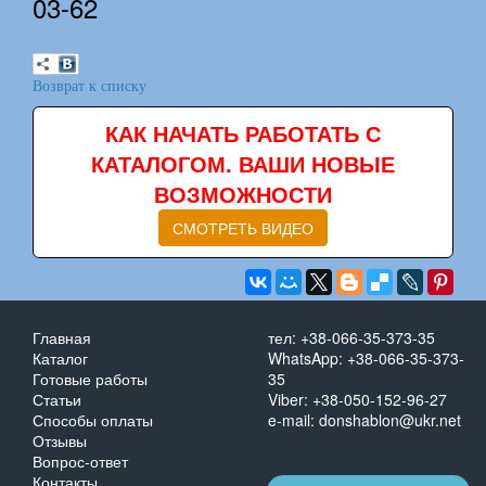
03-62
Возврат к списку
КАК НАЧАТЬ РАБОТАТЬ С
КАТАЛОГОМ. ВАШИ НОВЫЕ
ВОЗМОЖНОСТИ
СМОТРЕТЬ ВИДЕО
Главная
тел: +38-066-35-373-35
Каталог
WhatsApp: +38-066-35-373-
Готовые работы
35
Статьи
Viber: +38-050-152-96-27
Способы оплаты
e-mail: donshablon@ukr.net
Отзывы
Вопрос-ответ
Контакты