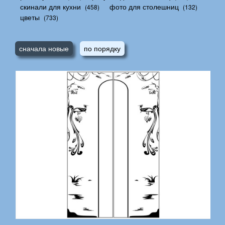
скинали для кухни
фото для столешниц
(458)
(132)
цветы
(733)
сначала новые
по порядку