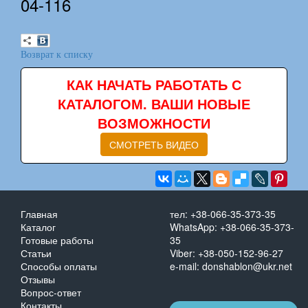
04-116
Возврат к списку
КАК НАЧАТЬ РАБОТАТЬ С
КАТАЛОГОМ. ВАШИ НОВЫЕ
ВОЗМОЖНОСТИ
СМОТРЕТЬ ВИДЕО
Главная
тел: +38-066-35-373-35
Каталог
WhatsApp: +38-066-35-373-
Готовые работы
35
Статьи
Viber: +38-050-152-96-27
Способы оплаты
e-mail: donshablon@ukr.net
Отзывы
Вопрос-ответ
Контакты