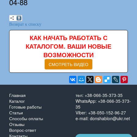
04-88
Возврат к списку
КАК НАЧАТЬ РАБОТАТЬ С
КАТАЛОГОМ. ВАШИ НОВЫЕ
ВОЗМОЖНОСТИ
СМОТРЕТЬ ВИДЕО
Главная
тел: +38-066-35-373-35
Каталог
WhatsApp: +38-066-35-373-
Готовые работы
35
Статьи
Viber: +38-050-152-96-27
Способы оплаты
e-mail: donshablon@ukr.net
Отзывы
Вопрос-ответ
Контакты