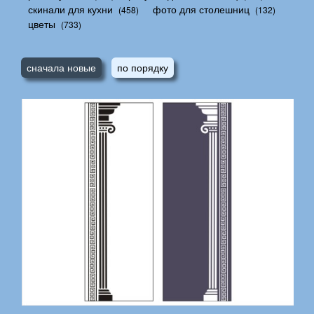
скинали для кухни
фото для столешниц
(458)
(132)
цветы
(733)
сначала новые
по порядку