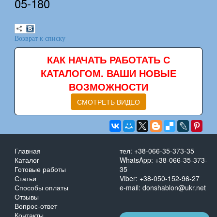
05-180
Возврат к списку
КАК НАЧАТЬ РАБОТАТЬ С
КАТАЛОГОМ. ВАШИ НОВЫЕ
ВОЗМОЖНОСТИ
СМОТРЕТЬ ВИДЕО
Главная
тел: +38-066-35-373-35
Каталог
WhatsApp: +38-066-35-373-
Готовые работы
35
Статьи
Viber: +38-050-152-96-27
Способы оплаты
e-mail: donshablon@ukr.net
Отзывы
Вопрос-ответ
Контакты