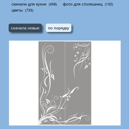
скинали для кухни
фото для столешниц
(458)
(132)
цветы
(733)
сначала новые
по порядку