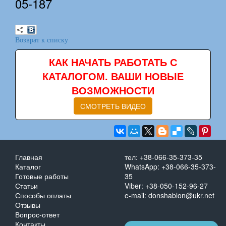
05-187
Возврат к списку
КАК НАЧАТЬ РАБОТАТЬ С
КАТАЛОГОМ. ВАШИ НОВЫЕ
ВОЗМОЖНОСТИ
СМОТРЕТЬ ВИДЕО
Главная
тел: +38-066-35-373-35
Каталог
WhatsApp: +38-066-35-373-
Готовые работы
35
Статьи
Viber: +38-050-152-96-27
Способы оплаты
e-mail: donshablon@ukr.net
Отзывы
Вопрос-ответ
Контакты