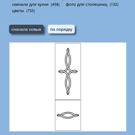
скинали для кухни
фото для столешниц
(458)
(132)
цветы
(733)
сначала новые
по порядку