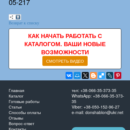
05-217
Возврат к списку
КАК НАЧАТЬ РАБОТАТЬ С
КАТАЛОГОМ. ВАШИ НОВЫЕ
ВОЗМОЖНОСТИ
СМОТРЕТЬ ВИДЕО
Главная
тел: +38-066-35-373-35
Каталог
WhatsApp: +38-066-35-373-
Готовые работы
35
Статьи
Viber: +38-050-152-96-27
Способы оплаты
e-mail: donshablon@ukr.net
Отзывы
Вопрос-ответ
Контакты