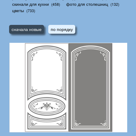
скинали для кухни
фото для столешниц
(458)
(132)
цветы
(733)
сначала новые
по порядку