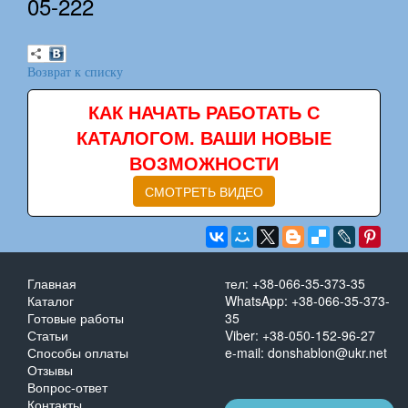
05-222
Возврат к списку
КАК НАЧАТЬ РАБОТАТЬ С
КАТАЛОГОМ. ВАШИ НОВЫЕ
ВОЗМОЖНОСТИ
СМОТРЕТЬ ВИДЕО
Главная
тел: +38-066-35-373-35
Каталог
WhatsApp: +38-066-35-373-
Готовые работы
35
Статьи
Viber: +38-050-152-96-27
Способы оплаты
e-mail: donshablon@ukr.net
Отзывы
Вопрос-ответ
Контакты