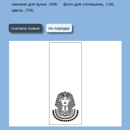
скинали для кухни
фото для столешниц
(458)
(132)
цветы
(733)
сначала новые
по порядку