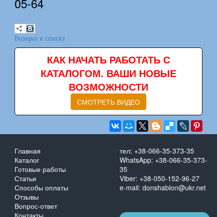
05-64
Возврат к списку
КАК НАЧАТЬ РАБОТАТЬ С
КАТАЛОГОМ. ВАШИ НОВЫЕ
ВОЗМОЖНОСТИ
СМОТРЕТЬ ВИДЕО
Главная
тел: +38-066-35-373-35
Каталог
WhatsApp: +38-066-35-373-
Готовые работы
35
Статьи
Viber: +38-050-152-96-27
Способы оплаты
e-mail: donshablon@ukr.net
Отзывы
Вопрос-ответ
Контакты