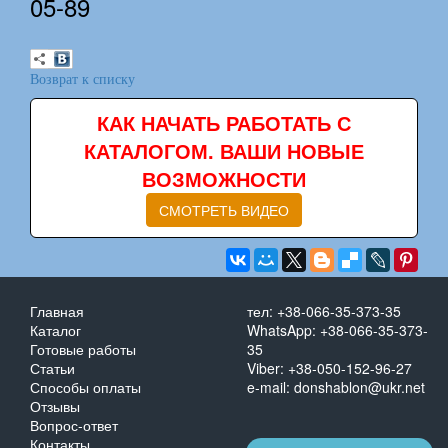
05-89
Возврат к списку
КАК НАЧАТЬ РАБОТАТЬ С
КАТАЛОГОМ. ВАШИ НОВЫЕ
ВОЗМОЖНОСТИ
СМОТРЕТЬ ВИДЕО
Главная
тел: +38-066-35-373-35
Каталог
WhatsApp: +38-066-35-373-
Готовые работы
35
Статьи
Viber: +38-050-152-96-27
Способы оплаты
e-mail: donshablon@ukr.net
Отзывы
Вопрос-ответ
Контакты