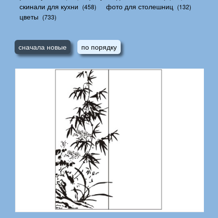
скинали для кухни
фото для столешниц
(458)
(132)
цветы
(733)
сначала новые
по порядку