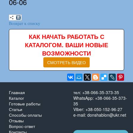
06-06
Возврат к списку
КАК НАЧАТЬ РАБОТАТЬ С
КАТАЛОГОМ. ВАШИ НОВЫЕ
ВОЗМОЖНОСТИ
СМОТРЕТЬ ВИДЕО
Главная
тел: +38-066-35-373-35
Каталог
WhatsApp: +38-066-35-373-
Готовые работы
35
Статьи
Viber: +38-050-152-96-27
Способы оплаты
e-mail: donshablon@ukr.net
Отзывы
Вопрос-ответ
Контакты