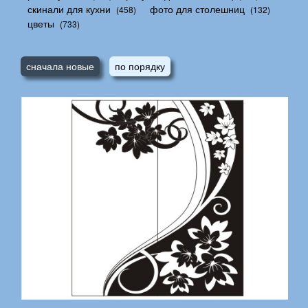
скинали для кухни
фото для столешниц
(458)
(132)
цветы
(733)
сначала новые
по порядку