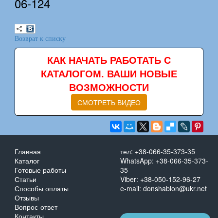
06-124
Возврат к списку
КАК НАЧАТЬ РАБОТАТЬ С
КАТАЛОГОМ. ВАШИ НОВЫЕ
ВОЗМОЖНОСТИ
СМОТРЕТЬ ВИДЕО
Главная
тел: +38-066-35-373-35
Каталог
WhatsApp: +38-066-35-373-
Готовые работы
35
Статьи
Viber: +38-050-152-96-27
Способы оплаты
e-mail: donshablon@ukr.net
Отзывы
Вопрос-ответ
Контакты