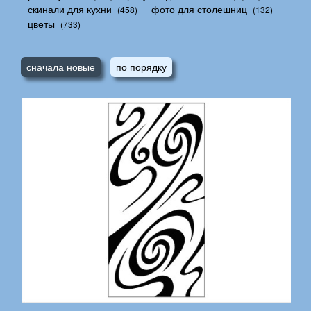
скинали для кухни
фото для столешниц
(458)
(132)
цветы
(733)
сначала новые
по порядку