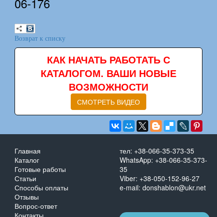
06-176
Возврат к списку
КАК НАЧАТЬ РАБОТАТЬ С
КАТАЛОГОМ. ВАШИ НОВЫЕ
ВОЗМОЖНОСТИ
СМОТРЕТЬ ВИДЕО
Главная
тел: +38-066-35-373-35
Каталог
WhatsApp: +38-066-35-373-
Готовые работы
35
Статьи
Viber: +38-050-152-96-27
Способы оплаты
e-mail: donshablon@ukr.net
Отзывы
Вопрос-ответ
Контакты