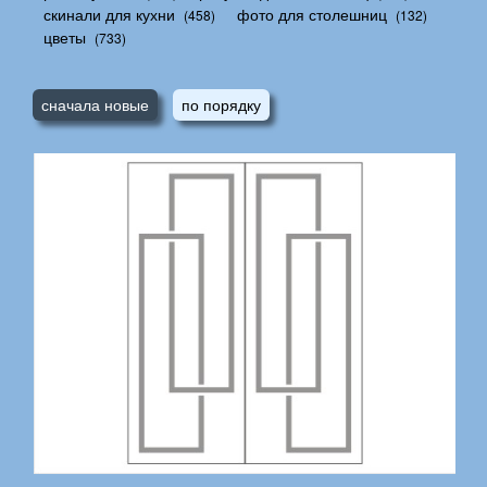
скинали для кухни
фото для столешниц
(458)
(132)
цветы
(733)
сначала новые
по порядку