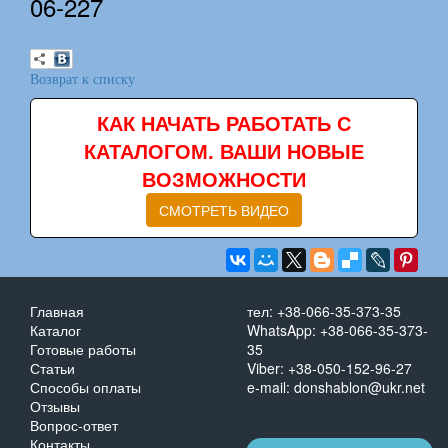
06-227
Возврат к списку
КАК НАЧАТЬ РАБОТАТЬ С
КАТАЛОГОМ. ВАШИ НОВЫЕ
ВОЗМОЖНОСТИ
СМОТРЕТЬ ВИДЕО
Главная
тел: +38-066-35-373-35
Каталог
WhatsApp: +38-066-35-373-
Готовые работы
35
Статьи
Viber: +38-050-152-96-27
Способы оплаты
e-mail: donshablon@ukr.net
Отзывы
Вопрос-ответ
Контакты