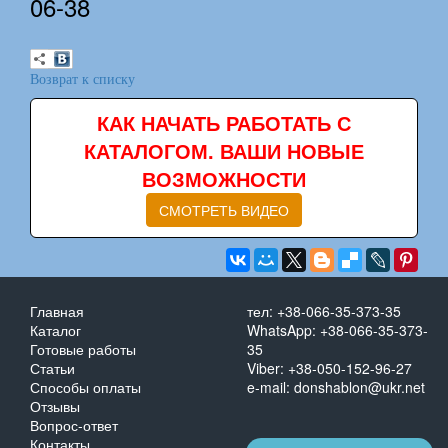
06-38
Возврат к списку
КАК НАЧАТЬ РАБОТАТЬ С
КАТАЛОГОМ. ВАШИ НОВЫЕ
ВОЗМОЖНОСТИ
СМОТРЕТЬ ВИДЕО
Главная
тел: +38-066-35-373-35
Каталог
WhatsApp: +38-066-35-373-
Готовые работы
35
Статьи
Viber: +38-050-152-96-27
Способы оплаты
e-mail: donshablon@ukr.net
Отзывы
Вопрос-ответ
Контакты