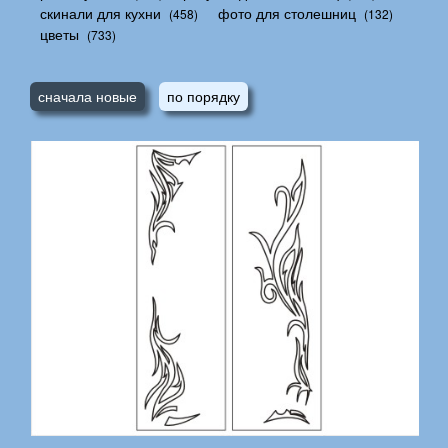
скинали для кухни
фото для столешниц
(458)
(132)
цветы
(733)
сначала новые
по порядку