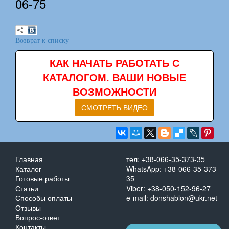
06-75
Возврат к списку
КАК НАЧАТЬ РАБОТАТЬ С
КАТАЛОГОМ. ВАШИ НОВЫЕ
ВОЗМОЖНОСТИ
СМОТРЕТЬ ВИДЕО
Главная
тел: +38-066-35-373-35
Каталог
WhatsApp: +38-066-35-373-
Готовые работы
35
Статьи
Viber: +38-050-152-96-27
Способы оплаты
e-mail: donshablon@ukr.net
Отзывы
Вопрос-ответ
Контакты