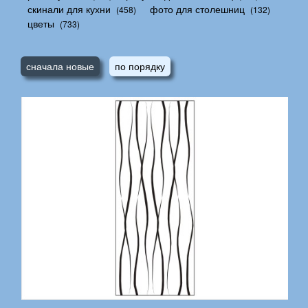
скинали для кухни
фото для столешниц
(458)
(132)
цветы
(733)
сначала новые
по порядку