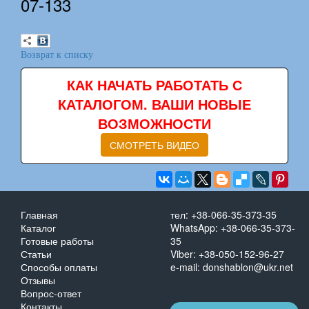
07-133
Возврат к списку
КАК НАЧАТЬ РАБОТАТЬ С
КАТАЛОГОМ. ВАШИ НОВЫЕ
ВОЗМОЖНОСТИ
СМОТРЕТЬ ВИДЕО
Главная
тел: +38-066-35-373-35
Каталог
WhatsApp: +38-066-35-373-
Готовые работы
35
Статьи
Viber: +38-050-152-96-27
Способы оплаты
e-mail: donshablon@ukr.net
Отзывы
Вопрос-ответ
Контакты