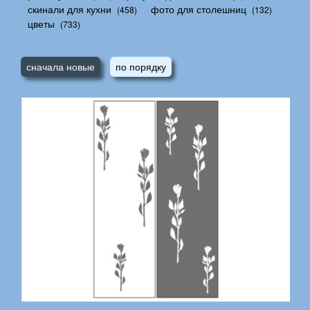
скинали для кухни
фото для столешниц
(458)
(132)
цветы
(733)
сначала новые
по порядку