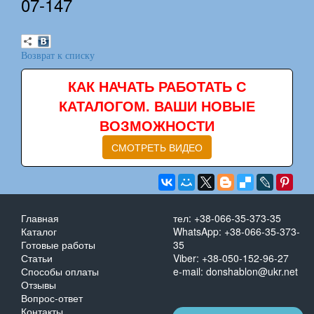
07-147
Возврат к списку
КАК НАЧАТЬ РАБОТАТЬ С
КАТАЛОГОМ. ВАШИ НОВЫЕ
ВОЗМОЖНОСТИ
СМОТРЕТЬ ВИДЕО
Главная
тел: +38-066-35-373-35
Каталог
WhatsApp: +38-066-35-373-
Готовые работы
35
Статьи
Viber: +38-050-152-96-27
Способы оплаты
e-mail: donshablon@ukr.net
Отзывы
Вопрос-ответ
Контакты