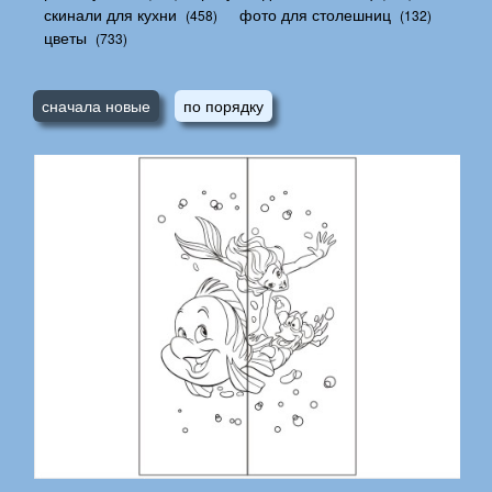
скинали для кухни
фото для столешниц
(458)
(132)
цветы
(733)
сначала новые
по порядку