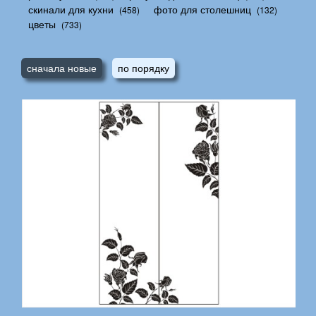
скинали для кухни
фото для столешниц
(458)
(132)
цветы
(733)
сначала новые
по порядку