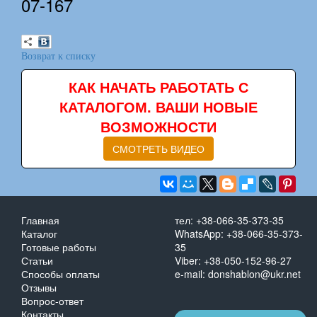
07-167
Возврат к списку
КАК НАЧАТЬ РАБОТАТЬ С
КАТАЛОГОМ. ВАШИ НОВЫЕ
ВОЗМОЖНОСТИ
СМОТРЕТЬ ВИДЕО
Главная
тел: +38-066-35-373-35
Каталог
WhatsApp: +38-066-35-373-
Готовые работы
35
Статьи
Viber: +38-050-152-96-27
Способы оплаты
e-mail: donshablon@ukr.net
Отзывы
Вопрос-ответ
Контакты