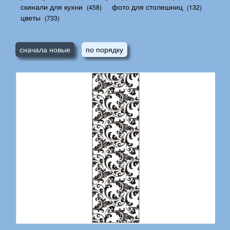
скинали для кухни
фото для столешниц
(458)
(132)
цветы
(733)
сначала новые
по порядку