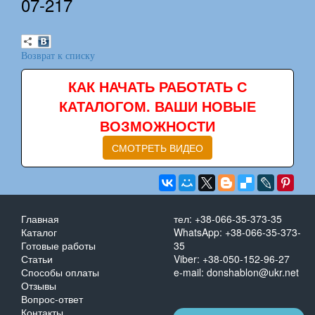
07-217
Возврат к списку
КАК НАЧАТЬ РАБОТАТЬ С
КАТАЛОГОМ. ВАШИ НОВЫЕ
ВОЗМОЖНОСТИ
СМОТРЕТЬ ВИДЕО
Главная
тел: +38-066-35-373-35
Каталог
WhatsApp: +38-066-35-373-
Готовые работы
35
Статьи
Viber: +38-050-152-96-27
Способы оплаты
e-mail: donshablon@ukr.net
Отзывы
Вопрос-ответ
Контакты