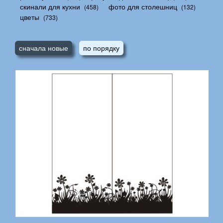
скинали для кухни
фото для столешниц
(458)
(132)
цветы
(733)
сначала новые
по порядку