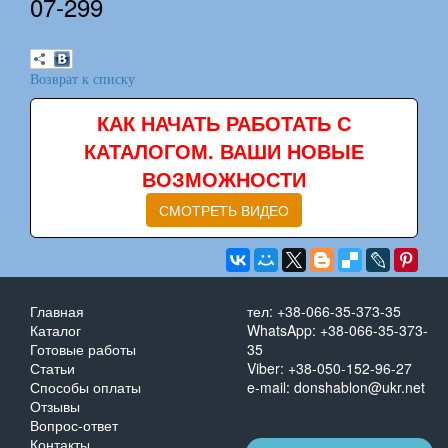
07-299
Возврат к списку
КАК НАЧАТЬ РАБОТАТЬ С
КАТАЛОГОМ. ВАШИ НОВЫЕ
ВОЗМОЖНОСТИ
СМОТРЕТЬ ВИДЕО
Главная
тел: +38-066-35-373-35
Каталог
WhatsApp: +38-066-35-373-
Готовые работы
35
Статьи
Viber: +38-050-152-96-27
Способы оплаты
e-mail: donshablon@ukr.net
Отзывы
Вопрос-ответ
Контакты