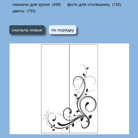
скинали для кухни
фото для столешниц
(458)
(132)
цветы
(733)
сначала новые
по порядку