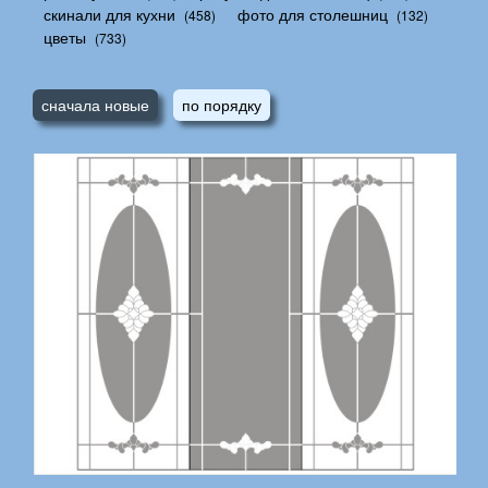
скинали для кухни
фото для столешниц
(458)
(132)
цветы
(733)
сначала новые
по порядку