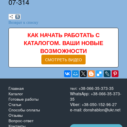
07-314
Возврат к списку
КАК НАЧАТЬ РАБОТАТЬ С
КАТАЛОГОМ. ВАШИ НОВЫЕ
ВОЗМОЖНОСТИ
СМОТРЕТЬ ВИДЕО
Главная
тел: +38-066-35-373-35
Каталог
WhatsApp: +38-066-35-373-
Готовые работы
35
Статьи
Viber: +38-050-152-96-27
Способы оплаты
e-mail: donshablon@ukr.net
Отзывы
Вопрос-ответ
Контакты