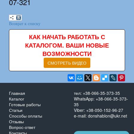
07-321
Возврат к списку
КАК НАЧАТЬ РАБОТАТЬ С
КАТАЛОГОМ. ВАШИ НОВЫЕ
ВОЗМОЖНОСТИ
СМОТРЕТЬ ВИДЕО
Главная
тел: +38-066-35-373-35
Каталог
WhatsApp: +38-066-35-373-
Готовые работы
35
Статьи
Viber: +38-050-152-96-27
Способы оплаты
e-mail: donshablon@ukr.net
Отзывы
Вопрос-ответ
Контакты