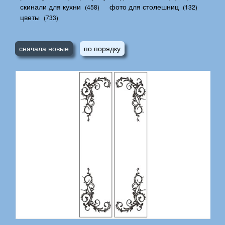
скинали для кухни
фото для столешниц
(458)
(132)
цветы
(733)
сначала новые
по порядку