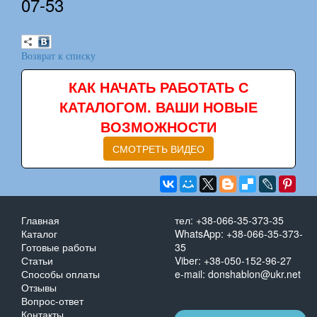
07-53
Возврат к списку
КАК НАЧАТЬ РАБОТАТЬ С
КАТАЛОГОМ. ВАШИ НОВЫЕ
ВОЗМОЖНОСТИ
СМОТРЕТЬ ВИДЕО
Главная
тел: +38-066-35-373-35
Каталог
WhatsApp: +38-066-35-373-
Готовые работы
35
Статьи
Viber: +38-050-152-96-27
Способы оплаты
e-mail: donshablon@ukr.net
Отзывы
Вопрос-ответ
Контакты