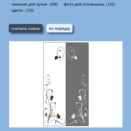
скинали для кухни
фото для столешниц
(458)
(132)
цветы
(733)
сначала новые
по порядку