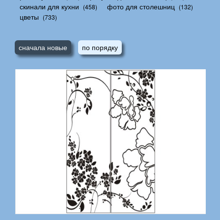
скинали для кухни
фото для столешниц
(458)
(132)
цветы
(733)
сначала новые
по порядку