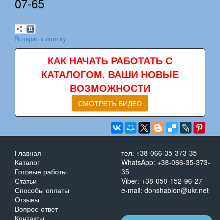
07-65
Возврат к списку
КАК НАЧАТЬ РАБОТАТЬ С
КАТАЛОГОМ. ВАШИ НОВЫЕ
ВОЗМОЖНОСТИ
СМОТРЕТЬ ВИДЕО
Главная
тел: +38-066-35-373-35
Каталог
WhatsApp: +38-066-35-373-
Готовые работы
35
Статьи
Viber: +38-050-152-96-27
Способы оплаты
e-mail: donshablon@ukr.net
Отзывы
Вопрос-ответ
Контакты