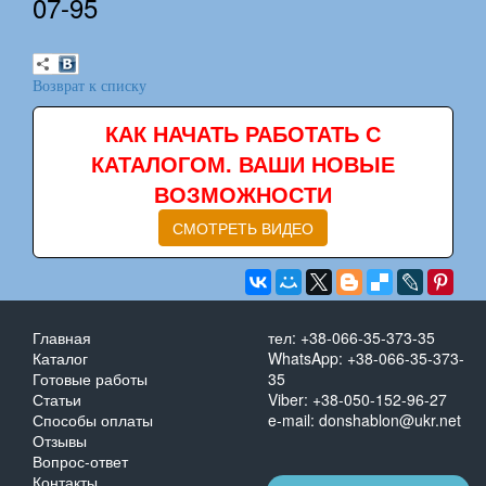
07-95
Возврат к списку
КАК НАЧАТЬ РАБОТАТЬ С
КАТАЛОГОМ. ВАШИ НОВЫЕ
ВОЗМОЖНОСТИ
СМОТРЕТЬ ВИДЕО
Главная
тел: +38-066-35-373-35
Каталог
WhatsApp: +38-066-35-373-
Готовые работы
35
Статьи
Viber: +38-050-152-96-27
Способы оплаты
e-mail: donshablon@ukr.net
Отзывы
Вопрос-ответ
Контакты