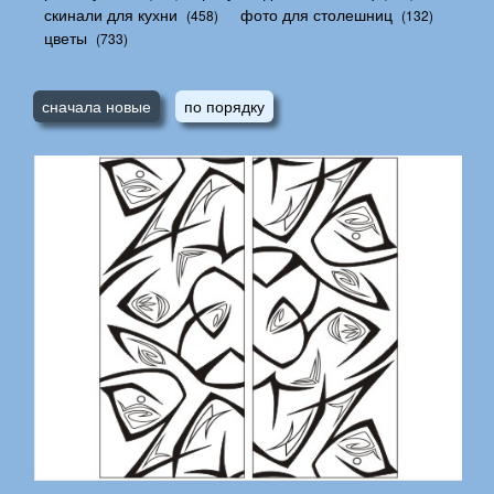
скинали для кухни
фото для столешниц
(458)
(132)
цветы
(733)
сначала новые
по порядку