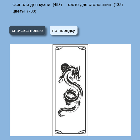
скинали для кухни
фото для столешниц
(458)
(132)
цветы
(733)
сначала новые
по порядку