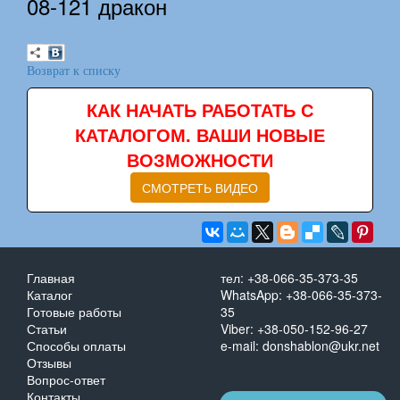
08-121 дракон
Возврат к списку
КАК НАЧАТЬ РАБОТАТЬ С
КАТАЛОГОМ. ВАШИ НОВЫЕ
ВОЗМОЖНОСТИ
СМОТРЕТЬ ВИДЕО
Главная
тел: +38-066-35-373-35
Каталог
WhatsApp: +38-066-35-373-
Готовые работы
35
Статьи
Viber: +38-050-152-96-27
Способы оплаты
e-mail: donshablon@ukr.net
Отзывы
Вопрос-ответ
Контакты