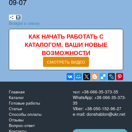
09-07
Возврат к списку
КАК НАЧАТЬ РАБОТАТЬ С
КАТАЛОГОМ. ВАШИ НОВЫЕ
ВОЗМОЖНОСТИ
СМОТРЕТЬ ВИДЕО
Главная
тел: +38-066-35-373-35
Каталог
WhatsApp: +38-066-35-373-
Готовые работы
35
Статьи
Viber: +38-050-152-96-27
Способы оплаты
e-mail: donshablon@ukr.net
Отзывы
Вопрос-ответ
Контакты