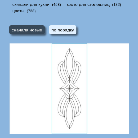
скинали для кухни
фото для столешниц
(458)
(132)
цветы
(733)
сначала новые
по порядку