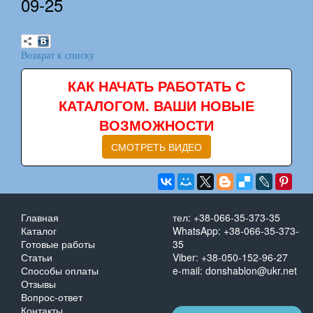
09-25
Возврат к списку
КАК НАЧАТЬ РАБОТАТЬ С
КАТАЛОГОМ. ВАШИ НОВЫЕ
ВОЗМОЖНОСТИ
СМОТРЕТЬ ВИДЕО
Главная
тел: +38-066-35-373-35
Каталог
WhatsApp: +38-066-35-373-
Готовые работы
35
Статьи
Viber: +38-050-152-96-27
Способы оплаты
e-mail: donshablon@ukr.net
Отзывы
Вопрос-ответ
Контакты