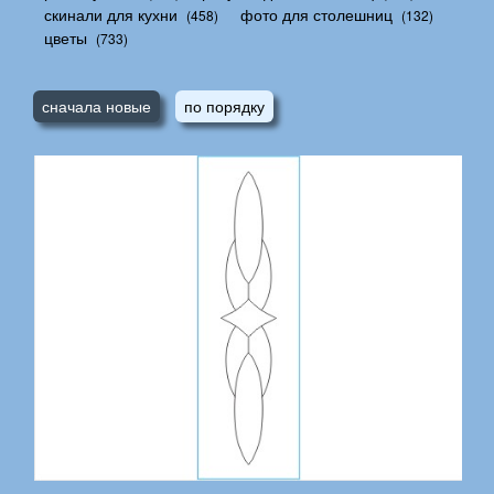
скинали для кухни
фото для столешниц
(458)
(132)
цветы
(733)
сначала новые
по порядку