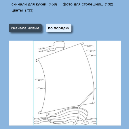
скинали для кухни
фото для столешниц
(458)
(132)
цветы
(733)
сначала новые
по порядку