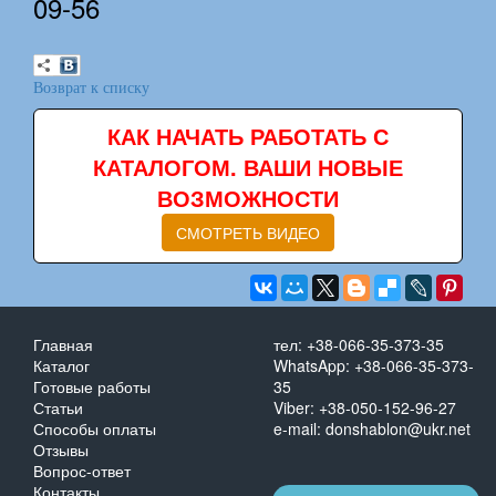
09-56
Возврат к списку
КАК НАЧАТЬ РАБОТАТЬ С
КАТАЛОГОМ. ВАШИ НОВЫЕ
ВОЗМОЖНОСТИ
СМОТРЕТЬ ВИДЕО
Главная
тел: +38-066-35-373-35
Каталог
WhatsApp: +38-066-35-373-
Готовые работы
35
Статьи
Viber: +38-050-152-96-27
Способы оплаты
e-mail: donshablon@ukr.net
Отзывы
Вопрос-ответ
Контакты