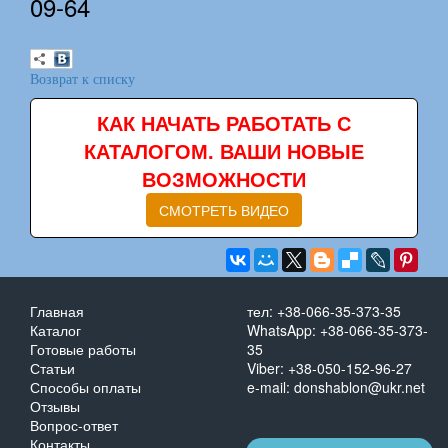
09-64
Возврат к списку
КАК НАЧАТЬ РАБОТАТЬ С
КАТАЛОГОМ. ВАШИ НОВЫЕ
ВОЗМОЖНОСТИ
СМОТРЕТЬ ВИДЕО
Главная
тел: +38-066-35-373-35
Каталог
WhatsApp: +38-066-35-373-
Готовые работы
35
Статьи
Viber: +38-050-152-96-27
Способы оплаты
e-mail: donshablon@ukr.net
Отзывы
Вопрос-ответ
Контакты