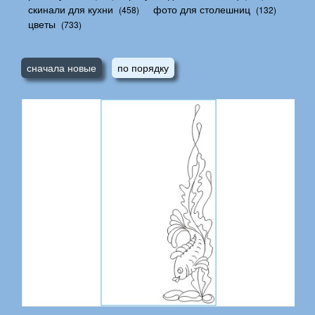
скинали для кухни
фото для столешниц
(458)
(132)
цветы
(733)
сначала новые
по порядку