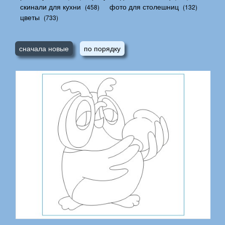
скинали для кухни
фото для столешниц
(458)
(132)
цветы
(733)
сначала новые
по порядку