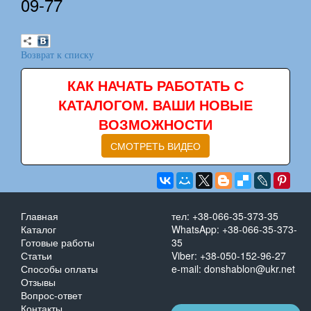
09-77
Возврат к списку
КАК НАЧАТЬ РАБОТАТЬ С
КАТАЛОГОМ. ВАШИ НОВЫЕ
ВОЗМОЖНОСТИ
СМОТРЕТЬ ВИДЕО
Главная
тел: +38-066-35-373-35
Каталог
WhatsApp: +38-066-35-373-
Готовые работы
35
Статьи
Viber: +38-050-152-96-27
Способы оплаты
e-mail: donshablon@ukr.net
Отзывы
Вопрос-ответ
Контакты