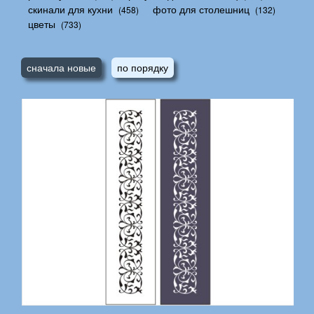
скинали для кухни
фото для столешниц
(458)
(132)
цветы
(733)
сначала новые
по порядку