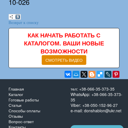
10-026
Возврат к списку
КАК НАЧАТЬ РАБОТАТЬ С
КАТАЛОГОМ. ВАШИ НОВЫЕ
ВОЗМОЖНОСТИ
СМОТРЕТЬ ВИДЕО
Главная
тел: +38-066-35-373-35
Каталог
WhatsApp: +38-066-35-373-
Готовые работы
35
Статьи
Viber: +38-050-152-96-27
Способы оплаты
e-mail: donshablon@ukr.net
Отзывы
Вопрос-ответ
Контакты