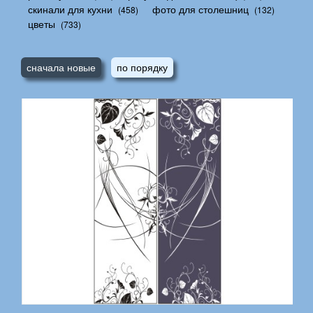
скинали для кухни
фото для столешниц
(458)
(132)
цветы
(733)
сначала новые
по порядку