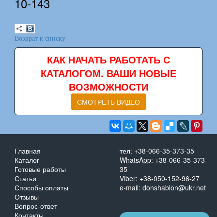
10-143
Возврат к списку
КАК НАЧАТЬ РАБОТАТЬ С
КАТАЛОГОМ. ВАШИ НОВЫЕ
ВОЗМОЖНОСТИ
СМОТРЕТЬ ВИДЕО
Главная
тел: +38-066-35-373-35
Каталог
WhatsApp: +38-066-35-373-
Готовые работы
35
Статьи
Viber: +38-050-152-96-27
Способы оплаты
e-mail: donshablon@ukr.net
Отзывы
Вопрос-ответ
Контакты